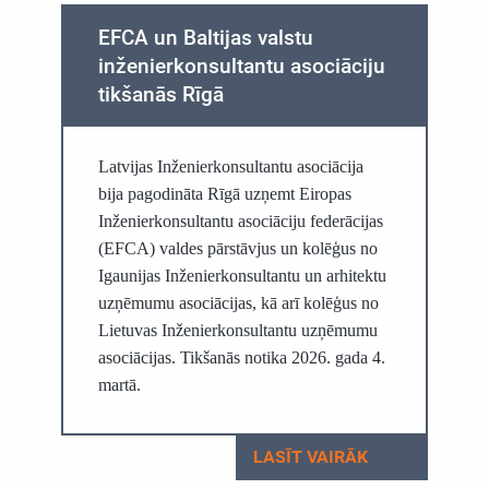
EFCA un Baltijas valstu
inženierkonsultantu asociāciju
tikšanās Rīgā
Latvijas Inženierkonsultantu asociācija
bija pagodināta Rīgā uzņemt Eiropas
Inženierkonsultantu asociāciju federācijas
(EFCA) valdes pārstāvjus un kolēģus no
Igaunijas Inženierkonsultantu un arhitektu
uzņēmumu asociācijas, kā arī kolēģus no
Lietuvas Inženierkonsultantu uzņēmumu
asociācijas. Tikšanās notika 2026. gada 4.
martā.
LASĪT VAIRĀK